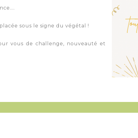
nce….
lacée sous le signe du végétal !
our vous de challenge, nouveauté et