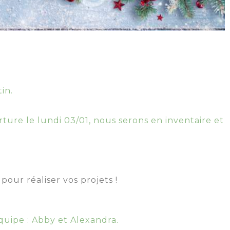
in.
ure le lundi 03/01, nous serons en inventaire et
pour réaliser vos projets !
quipe : Abby et Alexandra.