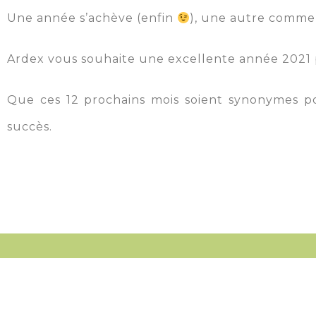
Une année s’achève (enfin
), une autre comme
Ardex vous souhaite une excellente année 2021 p
Que ces 12 prochains mois soient synonymes p
succès.